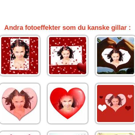
Andra fotoeffekter som du kanske gillar :