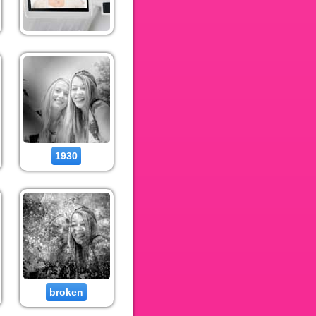
1930
broken