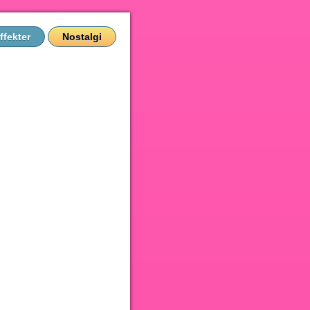
ffekter
Nostalgi