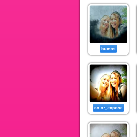
bumps
color_expose